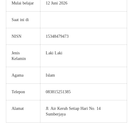
Mulai belajar
12 Juni 2026
Saat ini di
Kelas 10
NISN
15348479473
Jenis
Laki Laki
Kelamin
Agama
Islam
Telepon
083815251385
Alamat
Jl. Air Keruh Setiap Hari No. 14
Sumberjaya