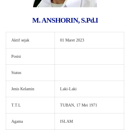
M. ANSHORIN, S.Pd.I
Aktif sejak
01 Maret 2023
Posisi
WAKIL KETUA
Status
Honorer
Jenis Kelamin
Laki-Laki
T.T.L
TUBAN, 17 Mei 1971
Agama
ISLAM