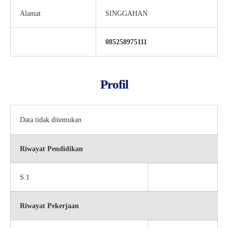
Alamat
SINGGAHAN
085258975111
Profil
Data tidak ditemukan
Riwayat Pendidikan
S.1
Riwayat Pekerjaan