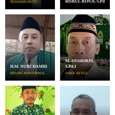
BISRUL RONJI, S.Pd
PENJAMIN MUTU
M. ANSHORIN,
H.M. NURCHAMID
S.Pd.I
BIDANG NON FORMAL
WAKIL KETUA