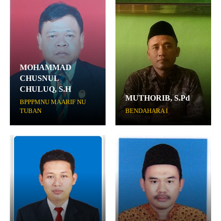
MOHAMMAD
CHUSNUL
CHULUQ, S.H
MUTHORIB, S.Pd
BPPPMNU MAARIF NU
TUBAN
BENDAHARA I