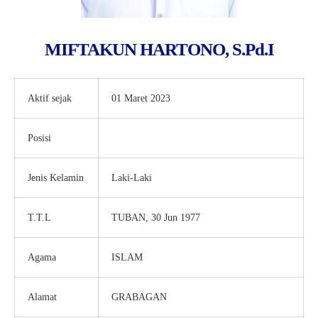
MIFTAKUN HARTONO, S.Pd.I
Aktif sejak
01 Maret 2023
Posisi
Guru Kelas 10
PENGEMBANGAN MI/SD
Jenis Kelamin
Laki-Laki
T.T.L
TUBAN, 30 Jun 1977
Agama
ISLAM
Alamat
GRABAGAN