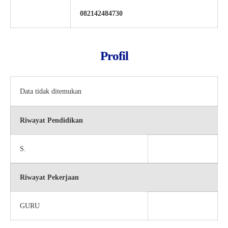
082142484730
Profil
Data tidak ditemukan
Riwayat Pendidikan
S.
Riwayat Pekerjaan
GURU