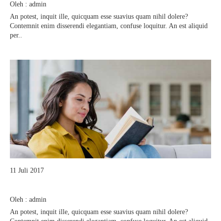
Oleh : admin
An potest, inquit ille, quicquam esse suavius quam nihil dolere?
Contemnit enim disserendi elegantiam, confuse loquitur. An est aliquid
per..
11 Juli 2017
Editorial Oleh Kepala Sekolah
Oleh : admin
An potest, inquit ille, quicquam esse suavius quam nihil dolere?