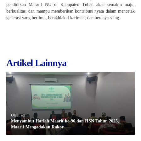
pendidikan Ma’arif NU di Kabupaten Tuban akan semakin maju,
berkualitas, dan mampu memberikan kontribusi nyata dalam mencetak
generasi yang berilmu, berakhlakul karimah, dan berdaya saing.
Artikel Lainnya
Oleh : admin
Menyambut Harlah Maarif ke-96 dan HSN Tahun 2025,
Maarif Mengadakan Rakor