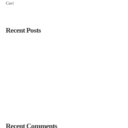
Cari
Cari
Recent Posts
PC. LP Ma’arif NU Tuban Gelar Pembinaan Kepala Madrasah,
Perkuat Kepercayaan Publik dan Daya Saing Lembaga
PC LP Ma’arif NU Tuban Lantik Kepala SMK YPM 12 Tuban
dan MTs Ma’arif NU Tuban Periode 2026–2030
Siapkan Pemimpin Pendidikan Masa Depan Melalui Seleksi
Kepala Madrasah/Sekolah 2026
Cari Pemimpin Visioner, LP Ma’arif NU Tuban Gelar Rekrutmen
Terbuka Kepala SMK YPM 12 dan MTs Ma’arif
KH. Abdul Matin Apresiasi Kerja Keras Panitia Lokal Muskerwil
PWNU Jatim
Recent Comments