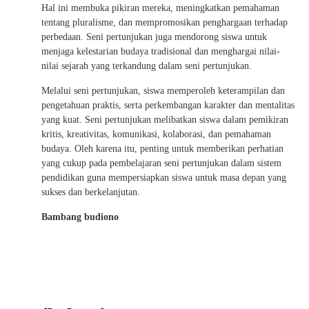
Hal ini membuka pikiran mereka, meningkatkan pemahaman
tentang pluralisme, dan mempromosikan penghargaan terhadap
perbedaan. Seni pertunjukan juga mendorong siswa untuk
menjaga kelestarian budaya tradisional dan menghargai nilai-
nilai sejarah yang terkandung dalam seni pertunjukan.
Melalui seni pertunjukan, siswa memperoleh keterampilan dan
pengetahuan praktis, serta perkembangan karakter dan mentalitas
yang kuat. Seni pertunjukan melibatkan siswa dalam pemikiran
kritis, kreativitas, komunikasi, kolaborasi, dan pemahaman
budaya. Oleh karena itu, penting untuk memberikan perhatian
yang cukup pada pembelajaran seni pertunjukan dalam sistem
pendidikan guna mempersiapkan siswa untuk masa depan yang
sukses dan berkelanjutan.
Bambang budiono